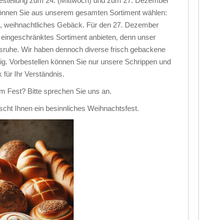
estellung zum 24. (Mittwoch) und zum 27. Dezember
önnen Sie aus unserem gesamten Sortiment wählen:
n, weihnachtliches Gebäck. Für den 27. Dezember
n eingeschränktes Sortiment anbieten, denn unser
ebsruhe. Wir haben dennoch diverse frisch gebackene
g. Vorbestellen können Sie nur unsere Schrippen und
 für Ihr Verständnis.
 Fest? Bitte sprechen Sie uns an.
ht Ihnen ein besinnliches Weihnachtsfest.