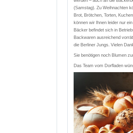
werden – auch an die Bäckerb
(Samstag). Zu Weihnachten k
Brot, Brötchen, Torten, Kuche
können wir Ihnen leider nur ei
Bäcker befindet sich in Betri
Backwaren ausreichend vorräti
die Berliner Jungs. Vielen Dank
Sie benötigen noch Blumen zum
Das Team vom Dorfladen wünsc