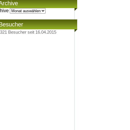
Archive
hive
Besucher
321
Besucher seit 16.04.2015