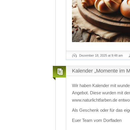
Dezember 18, 2025 at 9:48 am
Kalender „Momente im M
Wir haben Kalender mit wun
Angebot. Diese wurden mit d
www.naturlichtfarben.de entwo
Als Geschenk oder für das e
Euer Team vom Dorfladen