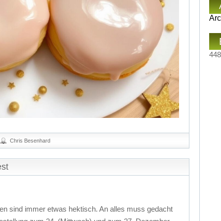
Arc
448
Chris Besenhard
st
ten sind immer etwas hektisch. An alles muss gedacht