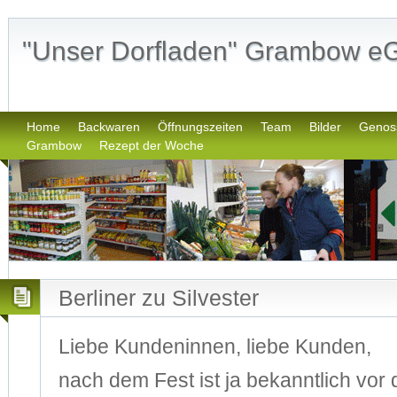
"Unser Dorfladen" Grambow e
Home
Backwaren
Öffnungszeiten
Team
Bilder
Genos
Grambow
Rezept der Woche
Berliner zu Silvester
Liebe Kundeninnen, liebe Kunden,
nach dem Fest ist ja bekanntlich vo