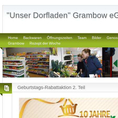
"Unser Dorfladen" Grambow e
Home
Backwaren
Öffnungszeiten
Team
Bilder
Genos
Grambow
Rezept der Woche
Geburtstags-Rabattaktion 2. Teil