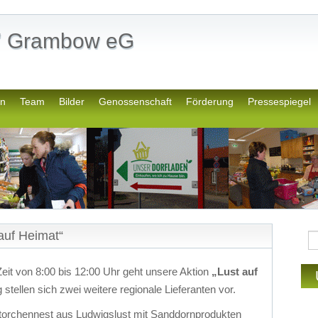
n" Grambow eG
en
Team
Bilder
Genossenschaft
Förderung
Pressespiegel
auf Heimat“
it von 8:00 bis 12:00 Uhr geht unsere Aktion
„Lust auf
stellen sich zwei weitere regionale Lieferanten vor.
orchennest aus Ludwigslust mit Sanddornprodukten